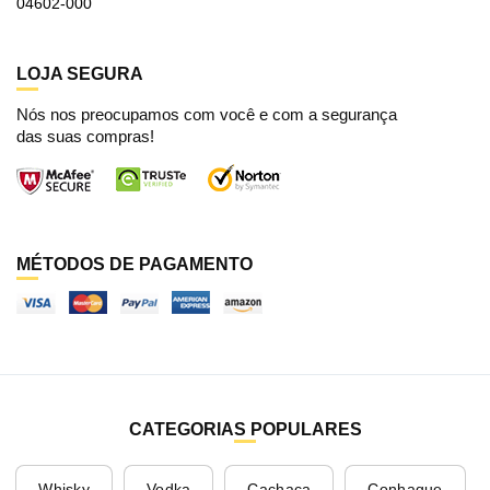
04602-000
LOJA SEGURA
Nós nos preocupamos com você e com a segurança
das suas compras!
MÉTODOS DE PAGAMENTO
CATEGORIAS POPULARES
Whisky
Vodka
Cachaça
Conhaque