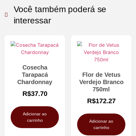
Você também poderá se
interessar
Cosecha
Tarapacá
Flor de Vetus
Chardonnay
Verdejo Branco
750ml
R$
37.70
R$
172.27
Adicionar ao
carrinho
Adicionar ao
carrinho