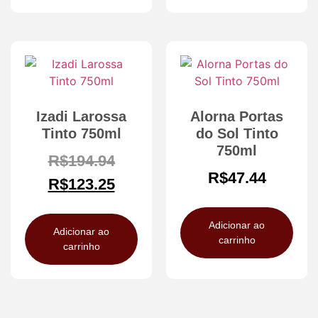
Izadi Larossa
Alorna Portas
Tinto 750ml
do Sol Tinto
750ml
R$
194.94
R$
47.44
R$
123.25
Adicionar ao
Adicionar ao
carrinho
carrinho