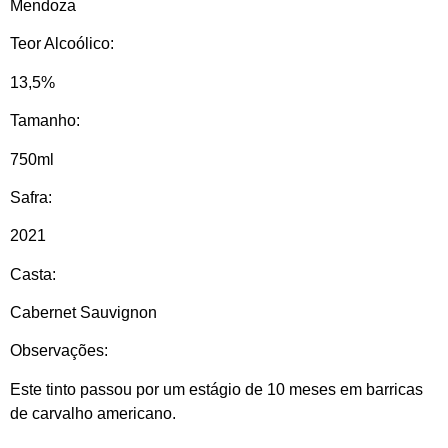
Mendoza
Teor Alcoólico:
13,5%
Tamanho:
750ml
Safra:
2021
Casta:
Cabernet Sauvignon
Observações:
Este tinto passou por um estágio de 10 meses em barricas
de carvalho americano.