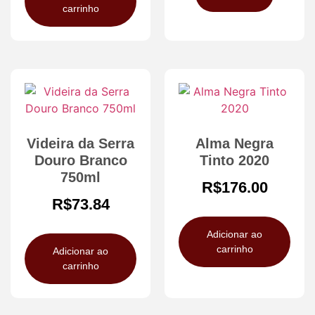
carrinho
Videira da Serra
Alma Negra
Douro Branco
Tinto 2020
750ml
R$
176.00
R$
73.84
Adicionar ao
carrinho
Adicionar ao
carrinho