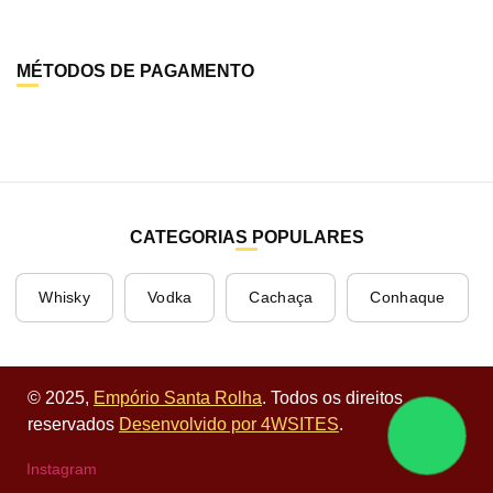
MÉTODOS DE PAGAMENTO
CATEGORIAS POPULARES
Whisky
Vodka
Cachaça
Conhaque
© 2025,
Empório Santa Rolha
. Todos os direitos
reservados
Desenvolvido por 4WSITES
.
Instagram