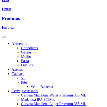
Entrar
Produtos
Favorito
Alimentos
Chocolates
Geleia
Molho
Pasta
Queijos
Azeites
Cachaça
51
Pitu
Velho Barreiro
Cerveja Artesanal
Cerveja Madalena Weiss Premium 355 ML
Madalena IPA 355ML
Cerveja Madalena Lager Premium 355 ML