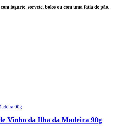
 com iogurte, sorvete, bolos ou com uma fatia de pão.
e Vinho da Ilha da Madeira 90g