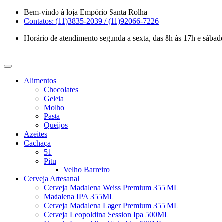
Skip
Bem-vindo à loja Empório Santa Rolha
to
Contatos: (11)3835-2039 / (11)92066-7226
content
Horário de atendimento segunda a sexta, das 8h às 17h e sábad
Alimentos
Chocolates
Geleia
Molho
Pasta
Queijos
Azeites
Cachaça
51
Pitu
Velho Barreiro
Cerveja Artesanal
Cerveja Madalena Weiss Premium 355 ML
Madalena IPA 355ML
Cerveja Madalena Lager Premium 355 ML
Cerveja Leopoldina Session Ipa 500ML