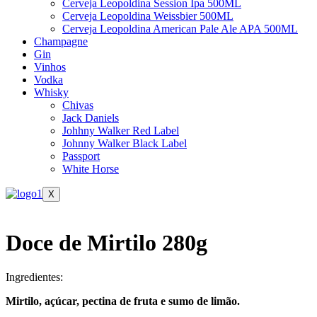
Cerveja Leopoldina Session Ipa 500ML
Cerveja Leopoldina Weissbier 500ML
Cerveja Leopoldina American Pale Ale APA 500ML
Champagne
Gin
Vinhos
Vodka
Whisky
Chivas
Jack Daniels
Johhny Walker Red Label
Johnny Walker Black Label
Passport
White Horse
X
Doce de Mirtilo 280g
Ingredientes:
Mirtilo, açúcar, pectina de fruta e sumo de limão.