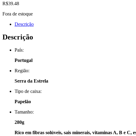
R$
39.48
Fora de estoque
Descrição
Descrição
País:
Portugal
Região:
Serra da Estrela
Tipo de caixa:
Papelão
Tamanho:
280g
Rico em fibras solúveis, sais minerais, vitaminas A, B e C,