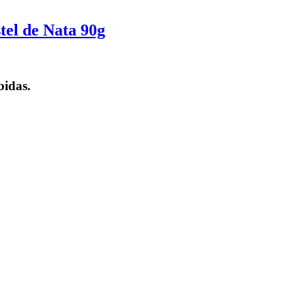
tel de Nata 90g
bidas.