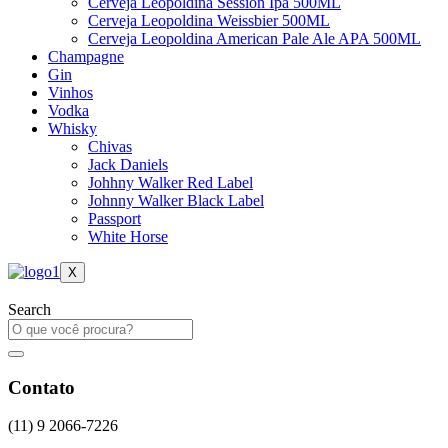
Cerveja Leopoldina Session Ipa 500ML
Cerveja Leopoldina Weissbier 500ML
Cerveja Leopoldina American Pale Ale APA 500ML
Champagne
Gin
Vinhos
Vodka
Whisky
Chivas
Jack Daniels
Johhny Walker Red Label
Johnny Walker Black Label
Passport
White Horse
X
Search
Contato
(11) 9 2066-7226