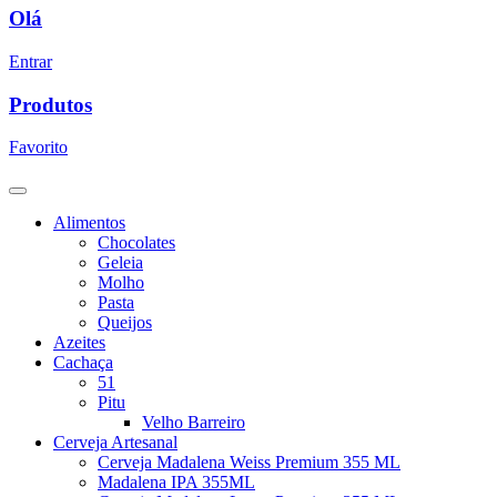
Olá
Entrar
Produtos
Favorito
Alimentos
Chocolates
Geleia
Molho
Pasta
Queijos
Azeites
Cachaça
51
Pitu
Velho Barreiro
Cerveja Artesanal
Cerveja Madalena Weiss Premium 355 ML
Madalena IPA 355ML