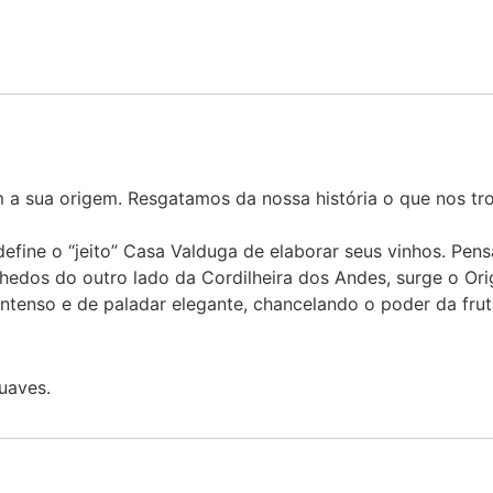
a sua origem. Resgatamos da nossa história o que nos trou
fine o “jeito” Casa Valduga de elaborar seus vinhos. Pens
nhedos do outro lado da Cordilheira dos Andes, surge o Ori
intenso e de paladar elegante, chancelando o poder da fru
uaves.