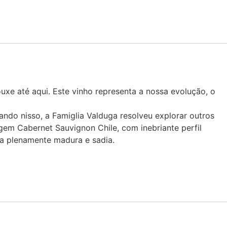
xe até aqui. Este vinho representa a nossa evolução, o
ando nisso, a Famiglia Valduga resolveu explorar outros
gem Cabernet Sauvignon Chile, com inebriante perfil
ta plenamente madura e sadia.