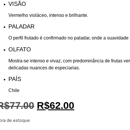
VISÃO
Vermelho violáceo, intenso e brilhante.
PALADAR
O perfil frutado é confirmado no paladar, onde a suavidade 
OLFATO
Mostra-se intenso e vivaz, com predominância de frutas 
delicadas nuances de especiarias.
PAÍS
Chile
R$
77.00
R$
62.00
ora de estoque