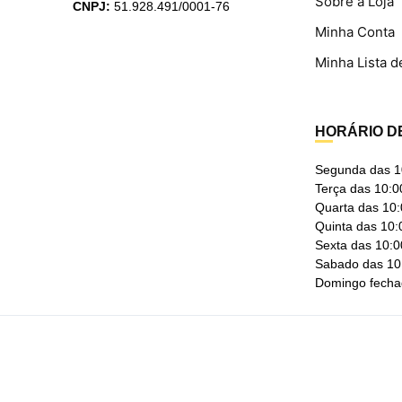
Sobre a Loja
CNPJ:
51.928.491/0001-76
Minha Conta
Minha Lista d
HORÁRIO D
Segunda das 1
Terça das 10:0
Quarta das 10:
Quinta das 10:
Sexta das 10:0
Sabado das 10
Domingo fech