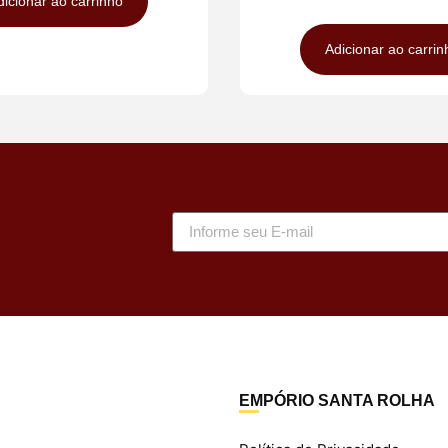
dicionar ao carrinho
Adicionar ao carrin
EMPÓRIO SANTA ROLHA