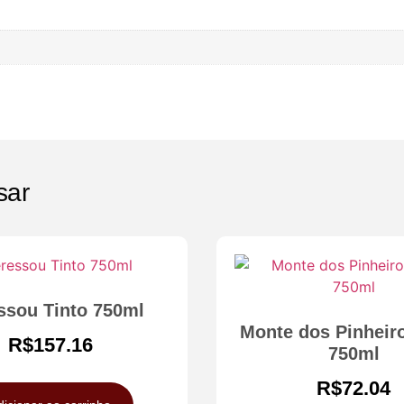
sar
ssou Tinto 750ml
Monte dos Pinheiro
R$
157.16
750ml
R$
72.04