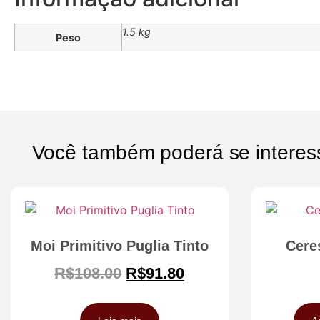
1.5 kg
Peso
Você também poderá se interes
Moi Primitivo Puglia Tinto
Cere
R$
108.00
R$
91.80