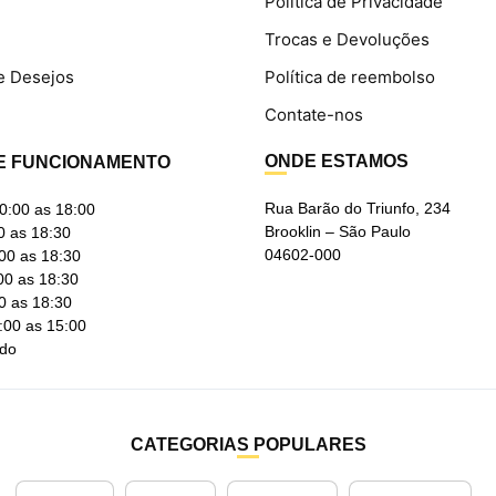
Política de Privacidade
Trocas e Devoluções
e Desejos
Política de reembolso
Contate-nos
ONDE ESTAMOS
E FUNCIONAMENTO
Rua Barão do Triunfo, 234
0:00 as 18:00
Brooklin – São Paulo
0 as 18:30
04602-000
00 as 18:30
00 as 18:30
0 as 18:30
:00 as 15:00
ado
CATEGORIAS POPULARES