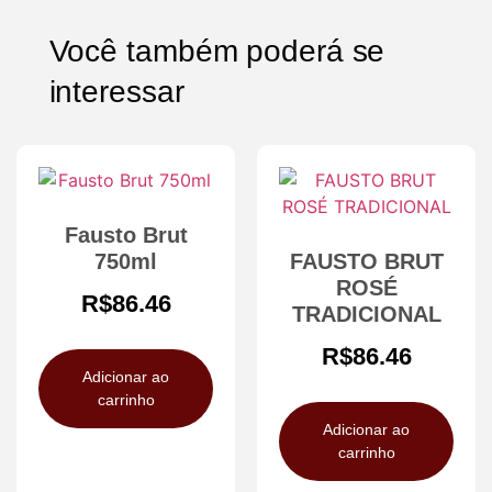
Você também poderá se
interessar
Fausto Brut
750ml
FAUSTO BRUT
ROSÉ
R$
86.46
TRADICIONAL
R$
86.46
Adicionar ao
carrinho
Adicionar ao
carrinho