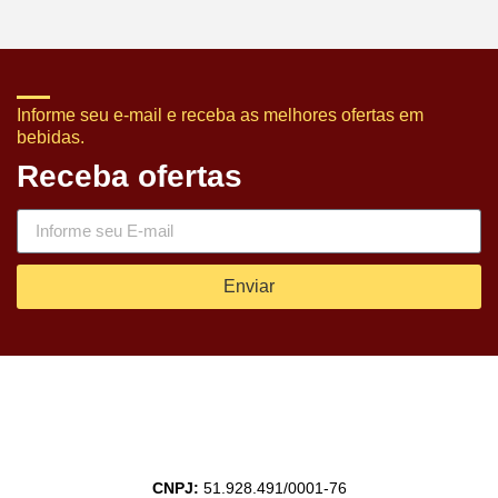
Informe seu e-mail e receba as melhores ofertas em
bebidas.
Receba ofertas
Enviar
CNPJ:
51.928.491/0001-76