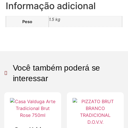
Informação adicional
1.5 kg
Peso
Você também poderá se
interessar