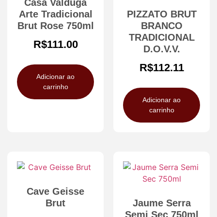
Casa Valduga
Arte Tradicional
PIZZATO BRUT
Brut Rose 750ml
BRANCO
TRADICIONAL
R$
111.00
D.O.V.V.
R$
112.11
Adicionar ao
carrinho
Adicionar ao
carrinho
Cave Geisse
Brut
Jaume Serra
Semi Sec 750ml