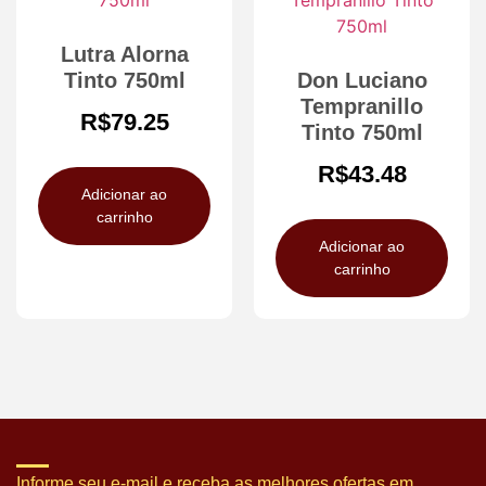
Lutra Alorna
Tinto 750ml
Don Luciano
Tempranillo
R$
79.25
Tinto 750ml
R$
43.48
Adicionar ao
carrinho
Adicionar ao
carrinho
Informe seu e-mail e receba as melhores ofertas em