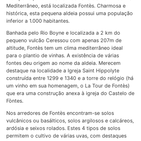
Mediterrâneo, está localizada Fontès. Charmosa e
histórica, esta pequena aldeia possui uma população
inferior a 1.000 habitantes.
Banhada pelo Rio Boyne e localizada a 2 km do
pequeno vulcão Ceressou com apenas 207m de
altitude, Fontès tem um clima mediterrâneo ideal
para o plantio de vinhas. A existência de várias
fontes deu origem ao nome da aldeia. Merecem
destaque na localidade a Igreja Saint Hippolyte
construída entre 1299 e 1340 e a torre do relógio (há
um vinho em sua homenagem, o La Tour de Fontès)
que era uma construção anexa à igreja do Castelo de
Fòntes.
Nos arredores de Fontès encontram-se solos
vulcânicos ou basálticos, solos argilosos e calcáreos,
ardósia e seixos rolados. Estes 4 tipos de solos
permitem o cultivo de várias uvas, com destaques