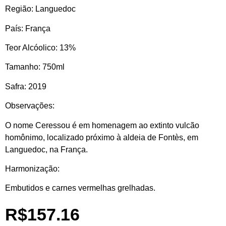
Região:
Languedoc
País:
França
Teor Alcóolico:
13%
Tamanho:
750ml
Safra:
2019
Observações:
O nome Ceressou é em homenagem ao extinto vulcão
homônimo, localizado próximo à aldeia de Fontès, em
Languedoc, na França.
Harmonização:
Embutidos e carnes vermelhas grelhadas.
R$
157.16