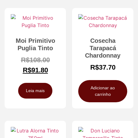
Moi Primitivo
Cosecha
Puglia Tinto
Tarapacá
Chardonnay
R$
108.00
R$
37.70
R$
91.80
Adicionar ao
Leia mais
carrinho