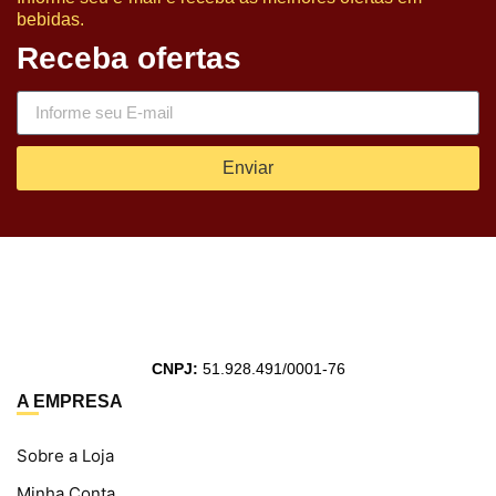
bebidas.
Receba ofertas
Enviar
CNPJ:
51.928.491/0001-76
A EMPRESA
Sobre a Loja
Minha Conta