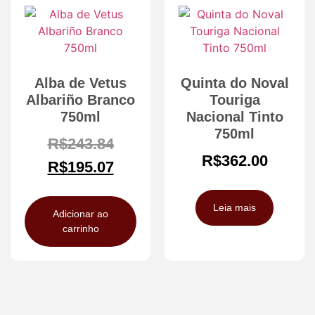
Alba de Vetus
Quinta do Noval
Albariño Branco
Touriga
750ml
Nacional Tinto
750ml
R$
243.84
R$
362.00
R$
195.07
Leia mais
Adicionar ao
carrinho