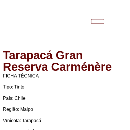
Tarapacá Gran
Reserva Carménère
FICHA TÉCNICA
Tipo:
Tinto
País:
Chile
Região:
Maipo
Vinícola:
Tarapacá