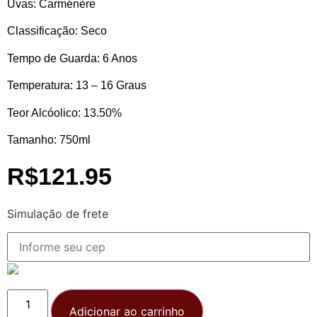
Uvas:
Carménère
Classificação:
Seco
Tempo de Guarda:
6 Anos
Temperatura:
13 – 16 Graus
Teor Alcóolico:
13.50%
Tamanho:
750ml
R$
121.95
Simulação de frete
Adicionar ao carrinho