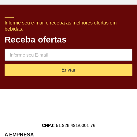
Informe seu e-mail e receba as melhores ofertas em
bebidas.
Receba ofertas
Enviar
CNPJ:
51.928.491/0001-76
A EMPRESA