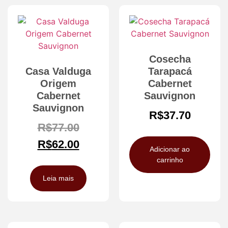
Cosecha
Casa Valduga
Tarapacá
Origem
Cabernet
Cabernet
Sauvignon
Sauvignon
R$
37.70
R$
77.00
R$
62.00
Adicionar ao
carrinho
Leia mais