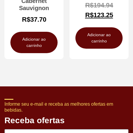
Cabernet
R$
194.94
Sauvignon
R$
123.25
R$
37.70
Adicionar ao
Adicionar ao
carrinho
carrinho
Informe seu e-mail e receba as melhores ofertas em
bebidas.
Receba ofertas