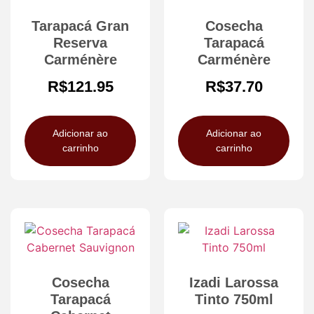
Tarapacá Gran
Cosecha
Reserva
Tarapacá
Carménère
Carménère
R$
121.95
R$
37.70
Adicionar ao
Adicionar ao
carrinho
carrinho
Cosecha
Izadi Larossa
Tarapacá
Tinto 750ml