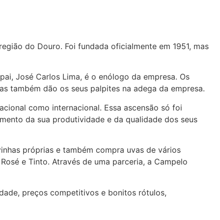
egião do Douro. Foi fundada oficialmente em 1951, mas
pai, José Carlos Lima, é o enólogo da empresa. Os
, mas também dão os seus palpites na adega da empresa.
acional como internacional. Essa ascensão só foi
aumento da sua produtividade e da qualidade dos seus
vinhas próprias e também compra uvas de vários
Rosé e Tinto. Através de uma parceria, a Campelo
ade, preços competitivos e bonitos rótulos,