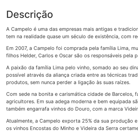
Descrição
A Campelo é uma das empresas mais antigas e tradicio
tem na realidade quase um século de existência, com r
Em 2007, a Campelo foi comprada pela família Lima, mui
filhos Helder, Carlos e Oscar são os responsáveis pela
A paixão da família Lima pelo vinho, somado ao seu din
possível através da aliança criada entre as técnicas t
produtos, sem nunca perder a ligação às suas raízes.
Com sede na bonita e carismática cidade de Barcelos, 
agricultores. Em sua adega moderna e bem equipada são
também engarrafa vinhos do Douro, com a marca Videir
Atualmente, a Campelo exporta 25% da sua produção e c
os vinhos Encostas do Minho e Videira da Serra certamen