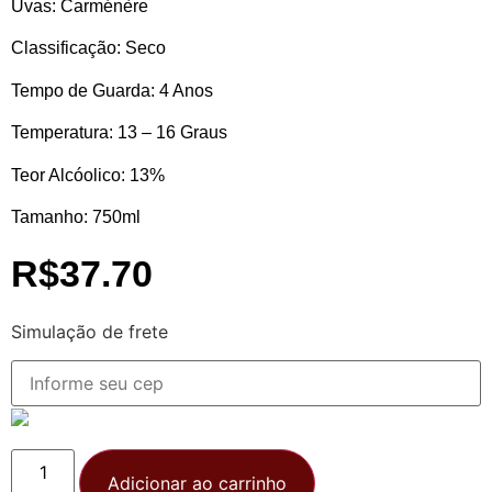
Uvas:
Carménère
Classificação:
Seco
Tempo de Guarda:
4 Anos
Temperatura:
13 – 16 Graus
Teor Alcóolico:
13%
Tamanho:
750ml
R$
37.70
Simulação de frete
Adicionar ao carrinho