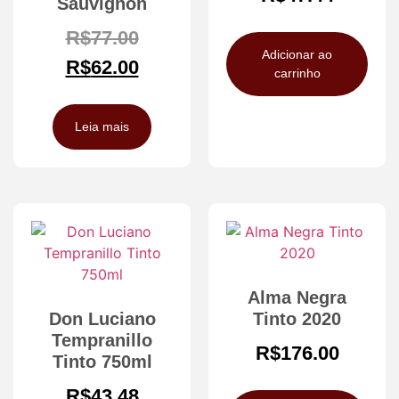
Sauvignon
R$
77.00
Adicionar ao
R$
62.00
carrinho
Leia mais
Alma Negra
Don Luciano
Tinto 2020
Tempranillo
R$
176.00
Tinto 750ml
R$
43.48