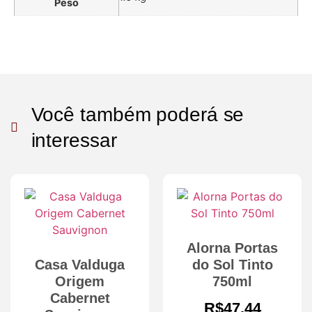
Peso
Você também poderá se
interessar
Alorna Portas
Casa Valduga
do Sol Tinto
Origem
750ml
Cabernet
R$
47.44