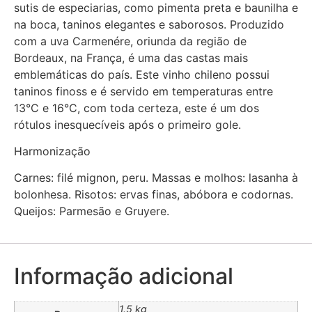
sutis de especiarias, como pimenta preta e baunilha e
na boca, taninos elegantes e saborosos. Produzido
com a uva Carmenére, oriunda da região de
Bordeaux, na França, é uma das castas mais
emblemáticas do país. Este vinho chileno possui
taninos finoss e é servido em temperaturas entre
13°C e 16°C, com toda certeza, este é um dos
rótulos inesquecíveis após o primeiro gole.
Harmonização
Carnes: filé mignon, peru. Massas e molhos: lasanha à
bolonhesa. Risotos: ervas finas, abóbora e codornas.
Queijos: Parmesão e Gruyere.
Informação adicional
1.5 kg