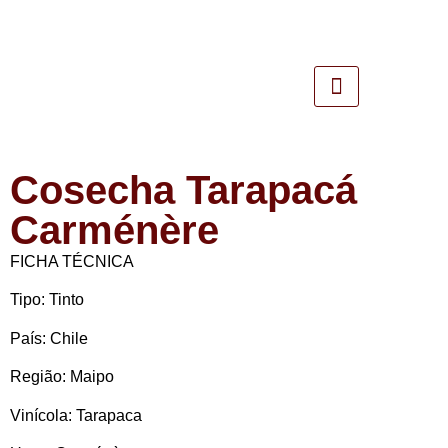
Cosecha Tarapacá
Carménère
FICHA TÉCNICA
Tipo:
Tinto
País:
Chile
Região:
Maipo
Vinícola:
Tarapaca