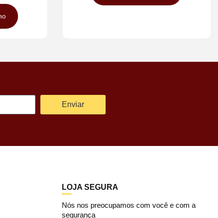
ho
Enviar
LOJA SEGURA
Nós nos preocupamos com você e com a
segurança