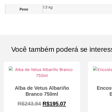
1.5 kg
Peso
Você também poderá se interes
Alba de Vetus Albariño
Encos
Branco 750ml
R$
243.84
R$
195.07