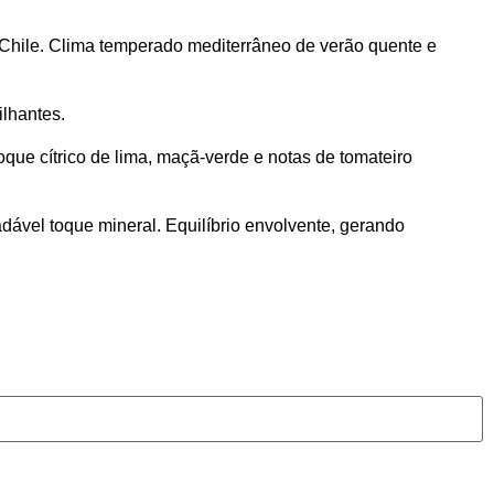
al, Chile. Clima temperado mediterrâneo de verão quente e
lhantes.
que cítrico de lima, maçã-verde e notas de tomateiro
dável toque mineral. Equilíbrio envolvente, gerando