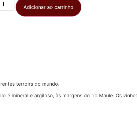
Adicionar ao carrinho
erentes terroirs do mundo.
 solo é mineral e argiloso, às margens do rio Maule. Os vi