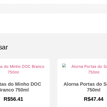
sar
tas do Minho DOC
Alorna Portas do S
Branco 750ml
750ml
R$
56.41
R$
47.44