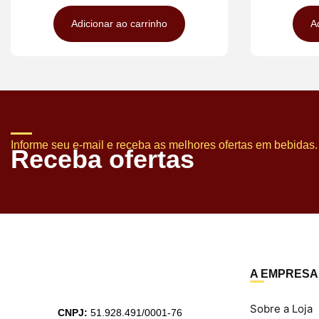
Adicionar ao carrinho
A
Informe seu e-mail e receba as melhores ofertas em bebidas.
Receba ofertas
A EMPRESA
Sobre a Loja
CNPJ:
51.928.491/0001-76