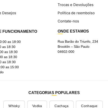
Trocas e Devoluções
e Desejos
Política de reembolso
Contate-nos
ONDE ESTAMOS
E FUNCIONAMENTO
Rua Barão do Triunfo, 234
0:00 as 18:00
Brooklin – São Paulo
0 as 18:30
04602-000
00 as 18:30
00 as 18:30
0 as 18:30
:00 as 15:00
ado
CATEGORIAS POPULARES
Whisky
Vodka
Cachaça
Conhaque