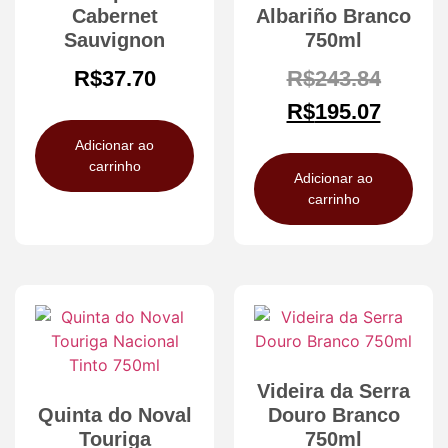
Cabernet
Albariño Branco
Sauvignon
750ml
R$
37.70
R$
243.84
R$
195.07
Adicionar ao
carrinho
Adicionar ao
carrinho
Videira da Serra
Quinta do Noval
Douro Branco
Touriga
750ml