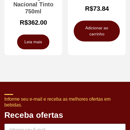
Nacional Tinto
R$
73.84
750ml
R$
362.00
Adicionar ao
carrinho
Leia mais
Informe seu e-mail e receba as melhores ofertas em
bebidas.
Receba ofertas