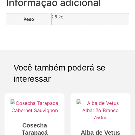
Informação adicional
1.5 kg
Peso
Você também poderá se
interessar
Cosecha
Tarapacá
Alba de Vetus