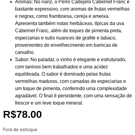
Aromas:
No nariz, o Perro Callejero Cabernet Franc é
bastante expressivo, com aromas de frutas vermelhas
e negras, como framboesa, cereja e ameixa.
Apresenta também notas herbáceas, típicas da uva
Cabernet Franc, além de toques de pimenta preta,
especiarias e sutis nuances de grafite e tabaco,
provenientes do envelhecimento em barricas de
carvalho.
Sabor:
No paladar, o vinho é elegante e estruturado,
com taninos bem trabalhados e uma acidez
equilibrada. O sabor é dominado pelas frutas
vermelhas maduras, com camadas de especiarias e
um toque de pimenta, conferindo uma complexidade
agradável. O final é persistente, com uma sensação de
frescor e um leve toque mineral.
R$
78.00
Fora de estoque