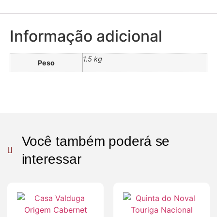
Informação adicional
1.5 kg
Peso
Você também poderá se
interessar