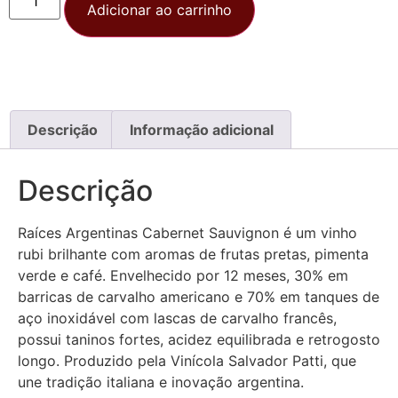
Adicionar ao carrinho
Descrição
Informação adicional
Descrição
Raíces Argentinas Cabernet Sauvignon é um vinho
rubi brilhante com aromas de frutas pretas, pimenta
verde e café. Envelhecido por 12 meses, 30% em
barricas de carvalho americano e 70% em tanques de
aço inoxidável com lascas de carvalho francês,
possui taninos fortes, acidez equilibrada e retrogosto
longo. Produzido pela Vinícola Salvador Patti, que
une tradição italiana e inovação argentina.