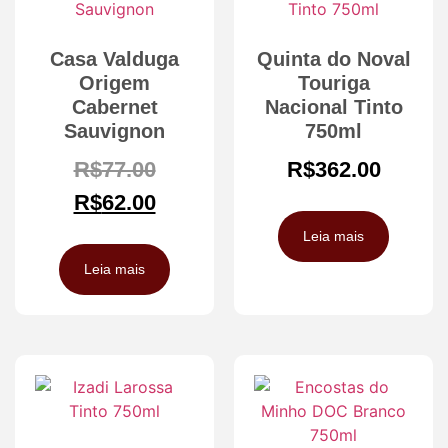
Casa Valduga
Quinta do Noval
Origem
Touriga
Cabernet
Nacional Tinto
Sauvignon
750ml
R$
77.00
R$
362.00
R$
62.00
Leia mais
Leia mais