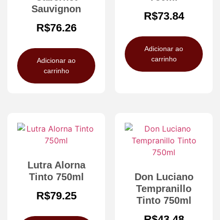
Sauvignon
R$
73.84
R$
76.26
Adicionar ao
carrinho
Adicionar ao
carrinho
Lutra Alorna
Tinto 750ml
Don Luciano
Tempranillo
R$
79.25
Tinto 750ml
R$
43.48