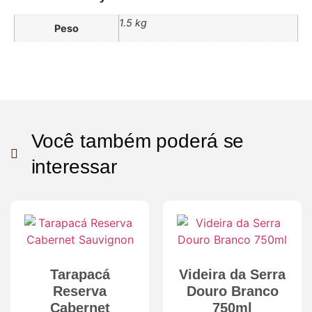
1.5 kg
Peso
Você também poderá se
interessar
Tarapacá
Videira da Serra
Reserva
Douro Branco
Cabernet
750ml