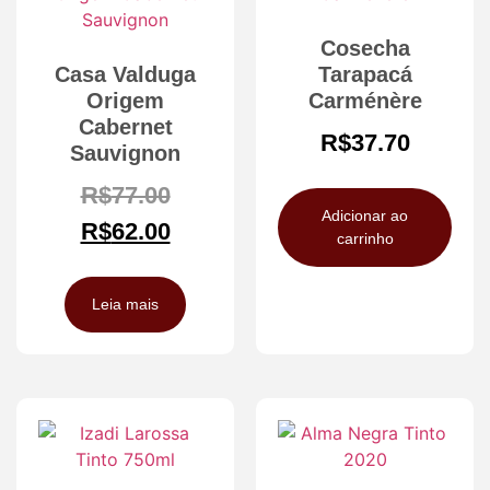
Cosecha
Casa Valduga
Tarapacá
Origem
Carménère
Cabernet
R$
37.70
Sauvignon
R$
77.00
Adicionar ao
R$
62.00
carrinho
Leia mais