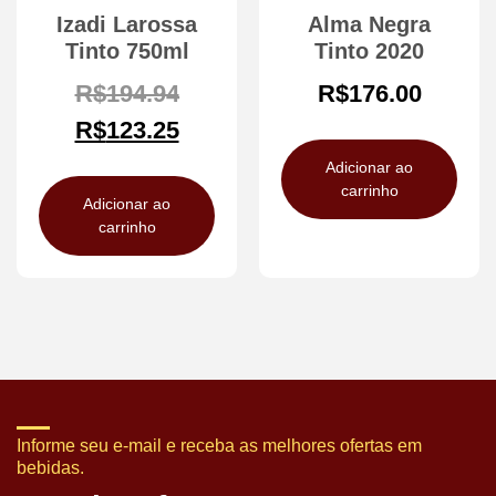
Izadi Larossa
Alma Negra
Tinto 750ml
Tinto 2020
R$
194.94
R$
176.00
R$
123.25
Adicionar ao
carrinho
Adicionar ao
carrinho
Informe seu e-mail e receba as melhores ofertas em
bebidas.