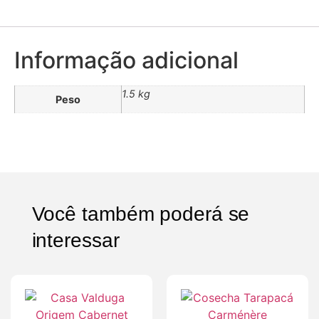
Informação adicional
1.5 kg
Peso
Você também poderá se
interessar