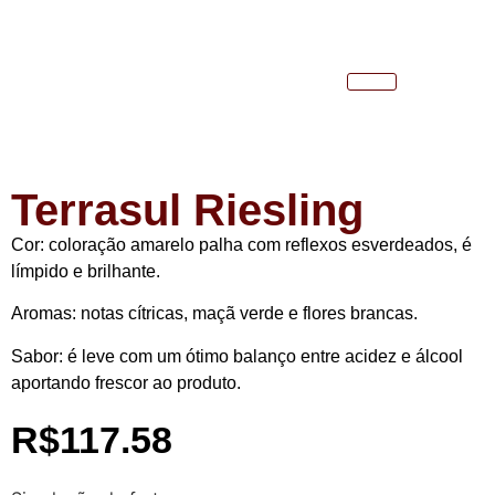
Terrasul Riesling
Cor:
coloração amarelo palha com reflexos esverdeados, é
límpido e brilhante.
Aromas:
notas cítricas, maçã verde e flores brancas.
Sabor
: é leve com um ótimo balanço entre acidez e álcool
aportando frescor ao produto.
R$
117.58