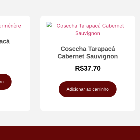
acá
Cosecha Tarapacá
Cabernet Sauvignon
R$
37.70
ho
Adicionar ao carrinho