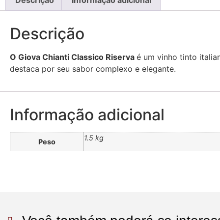
Descrição
Informação adicional
Descrição
O Giova Chianti Classico Riserva
é um vinho tinto itali
destaca por seu sabor complexo e elegante.
Informação adicional
1.5 kg
Peso