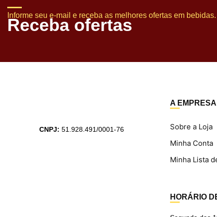
Informe seu e-mail e receba as melhores ofertas em bebidas.
Receba ofertas
A EMPRESA
Sobre a Loja
CNPJ:
51.928.491/0001-76
Minha Conta
Minha Lista d
HORÁRIO D