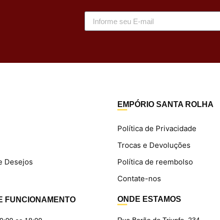
EMPÓRIO SANTA ROLHA
Política de Privacidade
Trocas e Devoluções
e Desejos
Política de reembolso
Contate-nos
ONDE ESTAMOS
E FUNCIONAMENTO
Rua Barão do Triunfo, 234