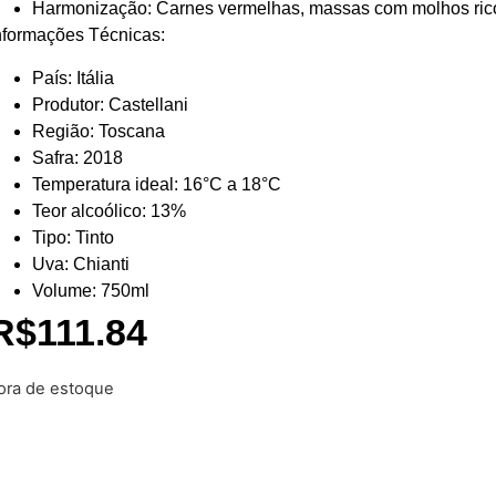
Harmonização:
Carnes vermelhas, massas com molhos ricos
nformações Técnicas:
País:
Itália
Produtor:
Castellani
Região:
Toscana
Safra:
2018
Temperatura ideal:
16°C a 18°C
Teor alcoólico:
13%
Tipo:
Tinto
Uva:
Chianti
Volume:
750ml
R$
111.84
ora de estoque