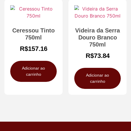
Ceressou Tinto
Videira da Serra
750ml
Douro Branco
750ml
R$
157.16
R$
73.84
Adicionar ao
carrinho
Adicionar ao
carrinho