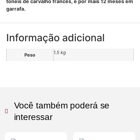
toneis de carvalho francês, e por mais 12 meses em
garrafa.
Informação adicional
1.5 kg
Peso
Você também poderá se
interessar