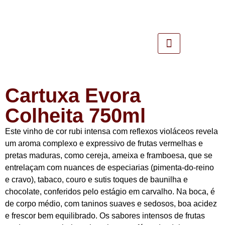
Cartuxa Evora
Colheita 750ml
Este vinho de cor rubi intensa com reflexos violáceos revela
um aroma complexo e expressivo de frutas vermelhas e
pretas maduras, como cereja, ameixa e framboesa, que se
entrelaçam com nuances de especiarias (pimenta-do-reino
e cravo), tabaco, couro e sutis toques de baunilha e
chocolate, conferidos pelo estágio em carvalho. Na boca, é
de corpo médio, com taninos suaves e sedosos, boa acidez
e frescor bem equilibrado. Os sabores intensos de frutas