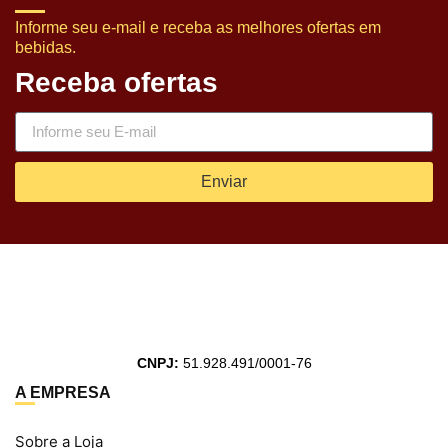
Informe seu e-mail e receba as melhores ofertas em
bebidas.
Receba ofertas
Enviar
CNPJ:
51.928.491/0001-76
A EMPRESA
Sobre a Loja